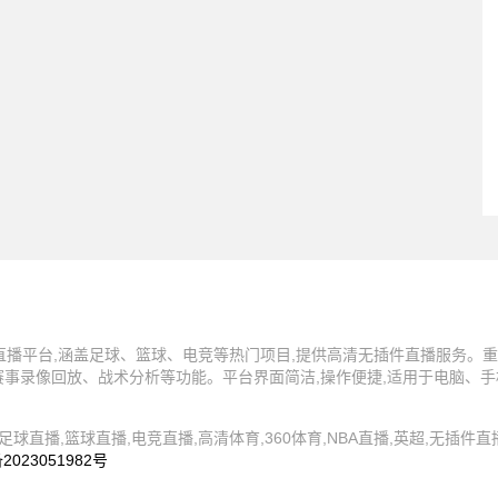
事直播平台,涵盖足球、篮球、电竞等热门项目,提供高清无插件直播服务。重
赛事录像回放、战术分析等功能。平台界面简洁,操作便捷,适用于电脑、手
360直播间,足球直播,篮球直播,电竞直播,高清体育,360体育,NBA直播,英超,无插
2023051982号