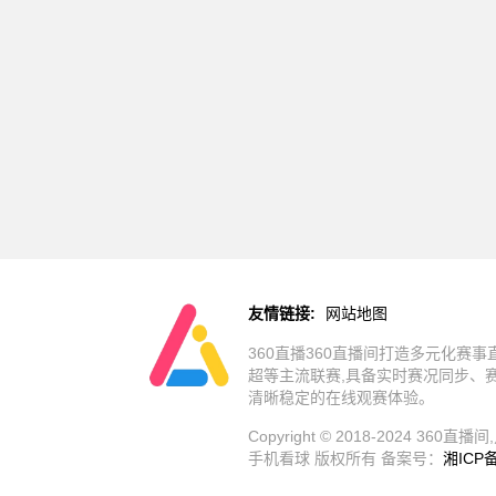
友情链接:
网站地图
360直播360直播间打造多元化赛
超等主流联赛,具备实时赛况同步、
清晰稳定的在线观赛体验。
Copyright © 2018-2024 
手机看球 版权所有 备案号：
湘ICP备