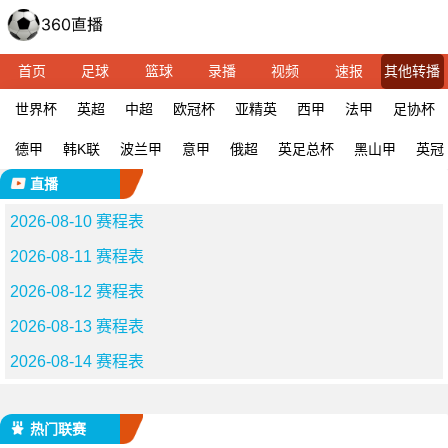
首页
足球
篮球
录播
视频
速报
其他转播
世界杯
英超
中超
欧冠杯
亚精英
西甲
法甲
足协杯
德甲
韩K联
波兰甲
意甲
俄超
英足总杯
黑山甲
英冠
直播
2026-08-10 赛程表
2026-08-11 赛程表
2026-08-12 赛程表
2026-08-13 赛程表
2026-08-14 赛程表
热门联赛