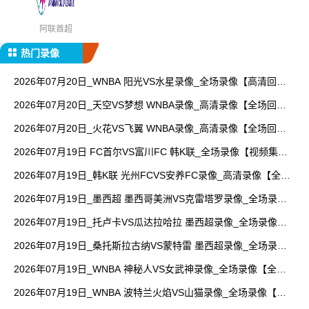
阿联酋超
热门录像
2026年07月20日_WNBA 阳光VS水星录像_全场录像【高清回
放】
2026年07月20日_天空VS梦想 WNBA录像_高清录像【全场回
放】
2026年07月20日_火花VS飞翼 WNBA录像_高清录像【全场回
放】
2026年07月19日 FC首尔VS富川FC 韩K联_全场录像【视频集
锦】
2026年07月19日_韩K联 光州FCVS安养FC录像_高清录像【全场
回放】
2026年07月19日_墨西超 墨西哥美洲VS克雷塔罗录像_全场录像
【视频集锦】
2026年07月19日_托卢卡VS瓜达拉哈拉 墨西超录像_全场录像
【高清回放】
2026年07月19日_桑托斯拉古纳VS蒙特雷 墨西超录像_全场录像
【视频集锦】
2026年07月19日_WNBA 神秘人VS女武神录像_全场录像【全场
回放】
2026年07月19日_WNBA 波特兰火焰VS山猫录像_全场录像【高
清回放】