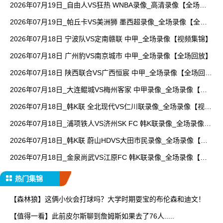
2026年07月19日_自由人VS狂热 WNBA录像_高清录像【全场回
放】
2026年07月19日_帕丘卡VS美洲狮 墨西超录像_全场录像【全场
回放】
2026年07月18日 宁波队VS定南赣联 中甲_全场录像【视频集锦】
2026年07月18日 广州豹VS南京城市 中甲_全场录像【全场回放】
2026年07月18日 陕西联合VS广西恒宸 中甲_全场录像【全场回
放】
2026年07月18日_大连鲲城VS梅州客家 中甲录像_全场录像【视
频集锦】
2026年07月18日_韩K联 全北现代VS仁川联录像_全场录像【视频
集锦】
2026年07月18日_浦项铁人VS济州SK FC 韩K联录像_全场录像
【视频集锦】
2026年07月18日_韩K联 蔚山HDVS大田市民录像_全场录像【视
频集锦】
2026年07月18日_金泉尚武VS江原FC 韩K联录像_全场录像【全
场回放】
热门集锦
【森林狼】这俩小伙会打球吗？大学时期耍宝的布伦森和迪文！
【值得一看】此前皮尔斯聊到詹姆斯如果去了76人.....