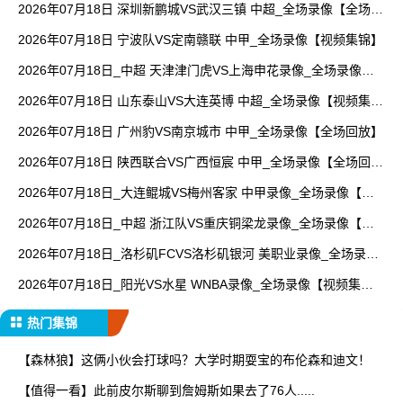
2026年07月18日 深圳新鹏城VS武汉三镇 中超_全场录像【全场回
放】
2026年07月18日 宁波队VS定南赣联 中甲_全场录像【视频集锦】
2026年07月18日_中超 天津津门虎VS上海申花录像_全场录像
【视频集锦】
2026年07月18日 山东泰山VS大连英博 中超_全场录像【视频集
锦】
2026年07月18日 广州豹VS南京城市 中甲_全场录像【全场回放】
2026年07月18日 陕西联合VS广西恒宸 中甲_全场录像【全场回
放】
2026年07月18日_大连鲲城VS梅州客家 中甲录像_全场录像【视
频集锦】
2026年07月18日_中超 浙江队VS重庆铜梁龙录像_全场录像【全
场回放】
2026年07月18日_洛杉矶FCVS洛杉矶银河 美职业录像_全场录像
【全场回放】
2026年07月18日_阳光VS水星 WNBA录像_全场录像【视频集
锦】
热门集锦
【森林狼】这俩小伙会打球吗？大学时期耍宝的布伦森和迪文！
【值得一看】此前皮尔斯聊到詹姆斯如果去了76人.....