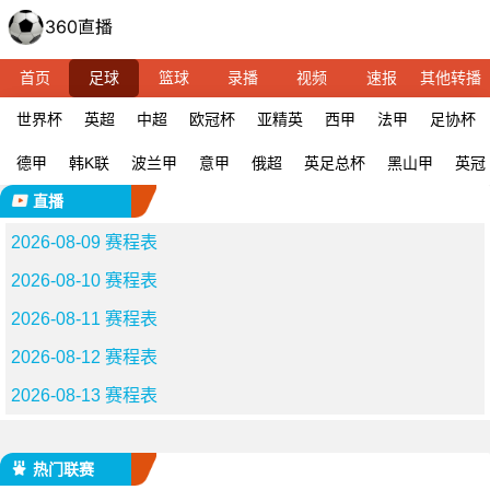
首页
足球
篮球
录播
视频
速报
其他转播
世界杯
英超
中超
欧冠杯
亚精英
西甲
法甲
足协杯
德甲
韩K联
波兰甲
意甲
俄超
英足总杯
黑山甲
英冠
直播
2026-08-09 赛程表
2026-08-10 赛程表
2026-08-11 赛程表
2026-08-12 赛程表
2026-08-13 赛程表
热门联赛