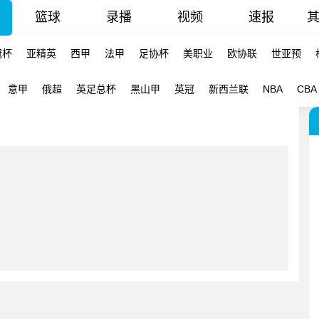
篮球
录播
视频
速报
冠杯
亚精英
西甲
法甲
足协杯
美职业
欧协联
世亚预
意甲
俄超
英足总杯
黑山甲
英冠
新西兰联
NBA
CBA