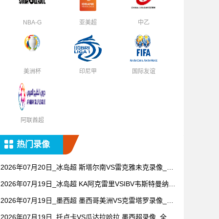
NBA-G
亚美超
中乙
美洲杯
印尼甲
国际友谊
阿联酋超
热门录像
2026年07月20日_冰岛超 斯塔尔南VS雷克雅未克录像_全
场录像【全场回放】
2026年07月19日_冰岛超 KA阿克雷里VSIBV韦斯特曼纳录
像_全场录像【高清回放】
2026年07月19日_墨西超 墨西哥美洲VS克雷塔罗录像_全
场录像【视频集锦】
2026年07月19日_托卢卡VS瓜达拉哈拉 墨西超录像_全场