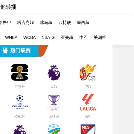
其他转播
格鲁甲
塔吉克超
冰岛超
沙特联
墨西超
WNBA
WCBA
NBA-G
亚美超
中乙
美洲杯
热门联赛
世界杯
英超
中超
欧冠杯
亚精英
西甲