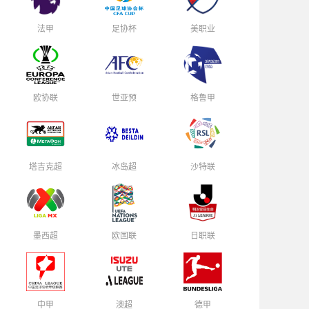
法甲
足协杯
美职业
欧协联
世亚预
格鲁甲
塔吉克超
冰岛超
沙特联
墨西超
欧国联
日职联
中甲
澳超
德甲