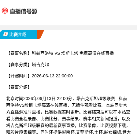
科赫西洛特
埃斯
已完赛
比赛介绍
【赛事名称】
科赫西洛特 VS 埃斯卡塔 免费高清在线直播
【赛事分类】
塔吉克超
【开赛时间】
2026-06-13 22:00:00
【赛事介绍】
北京时间2026年06月13日 22:00分，塔吉克斯坦超级联赛 : 科赫
西洛特VS埃斯卡塔高清在线直播，无插件观看比赛。本站同步官
方直播源准时直播，比赛数据实时更新。比赛结束后可以在本站查
看比赛全程录像、比赛比分、赛事结果、赛事相关新闻报道，以及
塔吉克斯坦超级联赛的最新赛事直播，比赛录像，比赛视频下载，
精彩片段集锦等。同时还提供越南杯,艾菲斯杯,土杯,越女锦标,世大