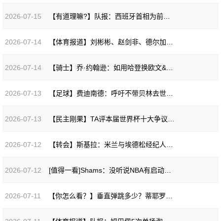
2026-07-15
【有道理嘛?】队报：西班牙首相为前首相的种族主义言论向法国总统道歉
2026-07-14
【体育报道】刘彬彬、赵剑非、德尔加多分别租借加盟三镇、新鹏城、英博
2026-07-14
【骑士】乔·约翰逊：如用哈登换欧文&再签回詹姆斯 你还不喜欢骑士吗？
2026-07-13
【足球】费迪南德：呼吁不带贝林去世界杯的人该道歉 英格兰没他早回家了
2026-07-13
【民主刚果】TA评本届世界杯十大争议：C罗&巴洛贡逃禁赛、阿根廷赢埃及在列…
2026-07-12
【转会】斯基拉：米兰与埃德松经纪人接触，询问球员的情况
2026-07-12
[值得一看]Shams：没听说NBA有启动关于阿德巴约和希罗冲突的调查
2026-07-11
【你怎么看？】垂直弹跳多少？蒂耶罗：我们还没测呢 肯定超过了1米