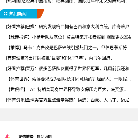
[热刺]凯恩经典中圈吊射！经典回顾：国际冠军杯尤文对阵热刺！
热门新闻
[好看推荐]巴媒：研究发现梅西拥有巴西和意大利血统，库奇蒂尼
【球迷报道】小杨新队友就位！莫兰特来开拓者报到 观摩更衣室&
【推荐】马卡：克鲁皮是巴萨锋线引援热门之一，但伯恩茅斯将其
列
[有道理嘛?]因打牌被批“巨婴”和“休了7年”，内马尔回怼：
[好看推荐]莱万：很多巴萨队友赢得了世界杯冠军，几周前我还和
【体育世界】索博要求成为副队长才同意续约？经纪人：一眼假，
他
【世俱杯】TA：特朗普现身世界杯导致安保压力巨大，决赛颁奖
时
[体育资讯]金球奖官方盘点雅辛奖热门候选：西蒙、大马丁、迈尼
友情链接:
网站地图