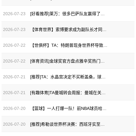
2026-07-23
[好看推荐]莱万：很多巴萨队友赢得了世界杯冠军，几周前我还和他们并肩作战
2026-07-23
【体育世界】索博要求成为副队长才同意续约？经纪人：一眼假，他想留在利物浦
2026-07-22
【世俱杯】TA：特朗普现身世界杯导致安保压力巨大，决赛颁奖时还引发嘘声
2026-07-22
[体育资讯]金球奖官方盘点雅辛奖热门候选：西蒙、大马丁、迈尼昂、布努在列
2026-07-21
[推荐]TA：水晶宫决定不买断盖桑，球员将返回维拉，今夏可以离队
2026-07-21
[有趣体育]TA曼城转会周报：曼城在关注布阿迪 大量球员可能离队
2026-07-20
【篮球】一人打爆一队！前NBA球员哈雷尔BIG3爆砍42分破历史纪录！
2026-07-20
[推荐]希勒谈世界杯决赛：西班牙实至名归，这场胜利属于足球