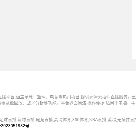
事直播平台,涵盖足球、篮球、电竞等热门项目,提供高清无插件直播服务。重
赛事录像回放、战术分析等功能。平台界面简洁,操作便捷,适用于电脑、手
360直播间,足球直播,篮球直播,电竞直播,高清体育,360体育,NBA直播,英超,无插
2023051982号