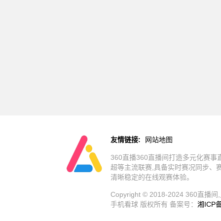
友情链接:
网站地图
360直播360直播间打造多元化赛
超等主流联赛,具备实时赛况同步、
清晰稳定的在线观赛体验。
Copyright © 2018-2024 
手机看球 版权所有 备案号：
湘ICP备