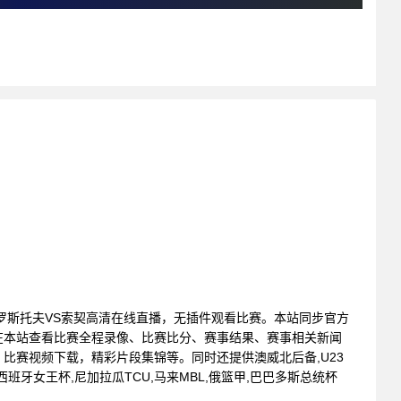
赛 : 罗斯托夫VS索契高清在线直播，无插件观看比赛。本站同步官方
在本站查看比赛全程录像、比赛比分、赛事结果、赛事相关新闻
比赛视频下载，精彩片段集锦等。同时还提供澳威北后备,U23
西班牙女王杯,尼加拉瓜TCU,马来MBL,俄篮甲,巴巴多斯总统杯