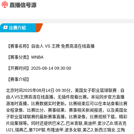
已完赛
比赛介绍
【赛事名称】
自由人 VS 王牌 免费高清在线直播
【赛事分类】
WNBA
【开赛时间】
2025-08-14 09:30:00
【赛事介绍】
北京时间2025年08月14日 09:30分，美国女子职业篮球联赛 : 自
由人VS王牌高清在线直播，无插件观看比赛。本站同步官方直播
源准时直播，比赛数据实时更新。比赛结束后可以在本站查看比赛
全程录像、比赛比分、赛事结果、赛事相关新闻报道，以及美国女
子职业篮球联赛的最新赛事直播，比赛录像，比赛视频下载，精彩
片段集锦等。同时还提供巴米乙,巴米青联,奥迪杯,爱沙乙B,塔吉克
U21,瑞典乙,墨TDP联,布隆迪甲,波多女联,美乙2,新西兰锦女,立陶